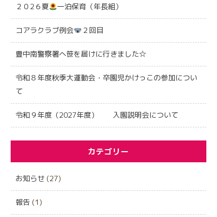
２０2６夏
一泊保育（年長組）
コアラクラブ例会
２回目
豊中南警察署へ笹を届けに行きました☆
令和８年度秋季大運動会・卒園児かけっこの参加につい
て
令和９年度（2027年度） 入園説明会について
カテゴリー
お知らせ
(27)
報告
(1)