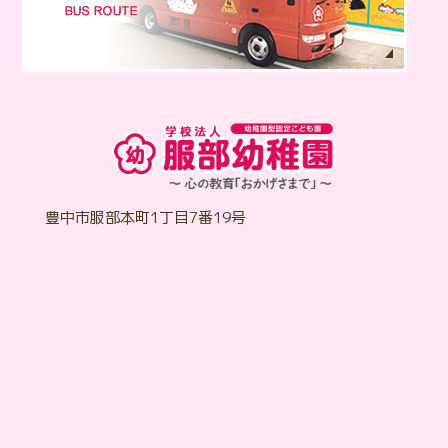
学校法人 服部幼
豊中市服部本町1丁目7番19号