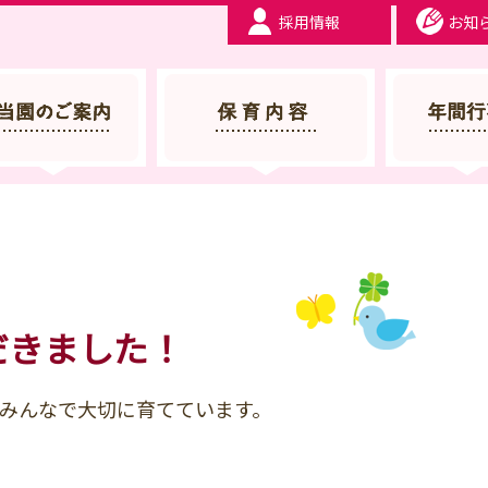
採用情報
お知
 服部幼稚園 | 大阪府豊中市
だきました！
みんなで大切に育てています。