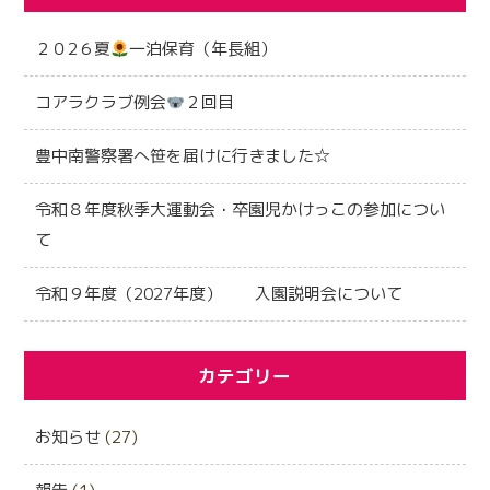
２０2６夏
一泊保育（年長組）
コアラクラブ例会
２回目
豊中南警察署へ笹を届けに行きました☆
令和８年度秋季大運動会・卒園児かけっこの参加につい
て
令和９年度（2027年度） 入園説明会について
カテゴリー
お知らせ
(27)