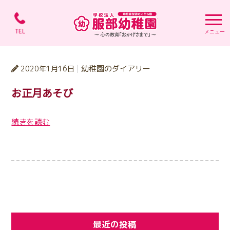
学校法人 服部幼稚園 
幼稚園のダイアリー
2020年1月16日
お正月あそび
続きを読む
最近の投稿