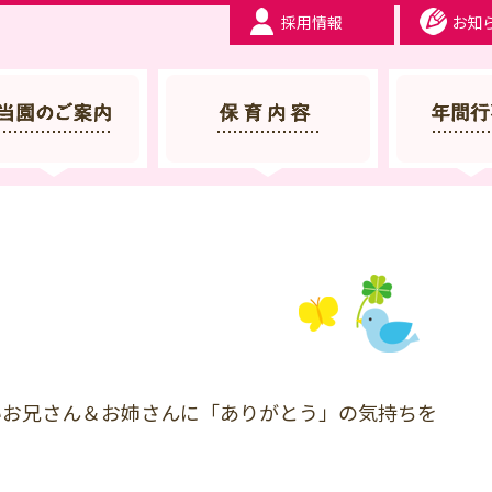
採用情報
お知
 服部幼稚園 | 大阪府豊中市
お兄さん＆お姉さんに「ありがとう」の気持ちを